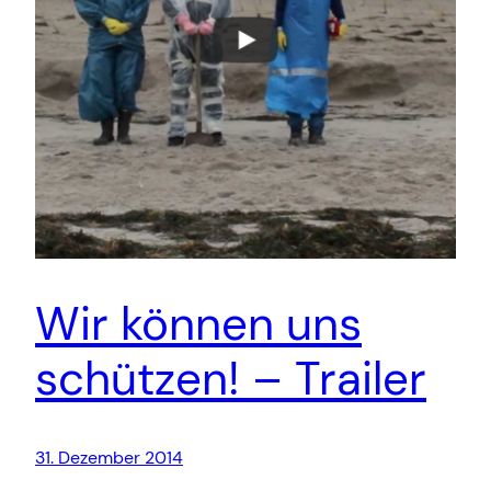
Wir können uns
schützen! – Trailer
31. Dezember 2014