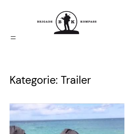
Zum
Inhalt
springen
Kategorie:
Trailer