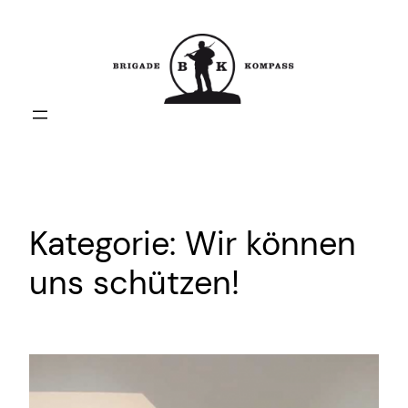
Zum
Inhalt
springen
Kategorie:
Wir können
uns schützen!