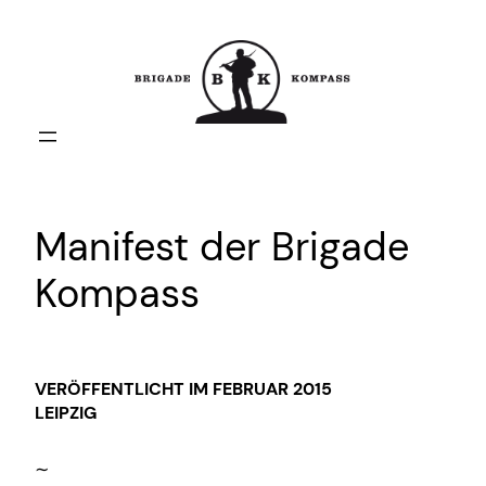
Zum
Inhalt
springen
Manifest der Brigade
Kompass
VERÖFFENTLICHT IM FEBRUAR 2015
LEIPZIG
∼