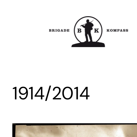
Zum
Inhalt
springen
1914/2014