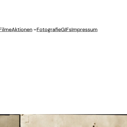
Filme
Aktionen
Fotografie
GIFs
Impressum