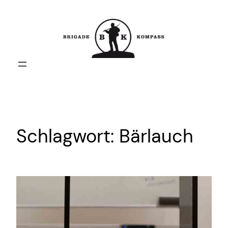
Zum
Inhalt
springen
Schlagwort:
Bärlauch